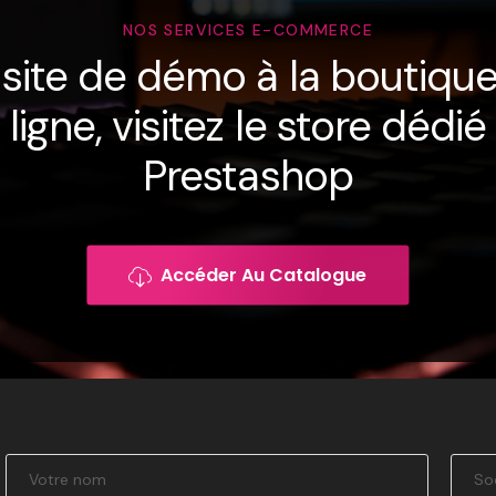
NOS SERVICES E-COMMERCE
site de démo à la boutiqu
ligne, visitez le store dédié
Prestashop
Accéder Au Catalogue