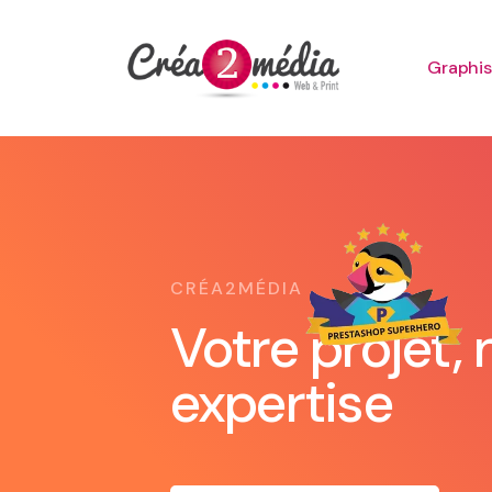
Graphi
CRÉA2MÉDIA
Votre projet, 
expertise