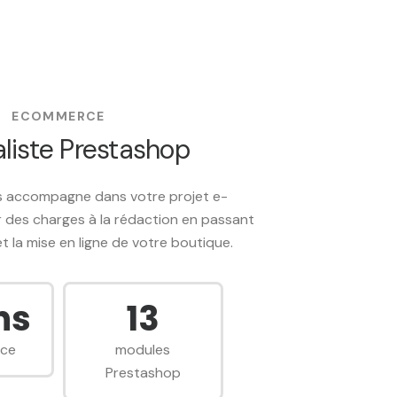
ECOMMERCE
liste Prestashop
 accompagne dans votre projet e-
 des charges à la rédaction en passant
 et la mise en ligne de votre boutique.
ns
20
nce
modules
Prestashop