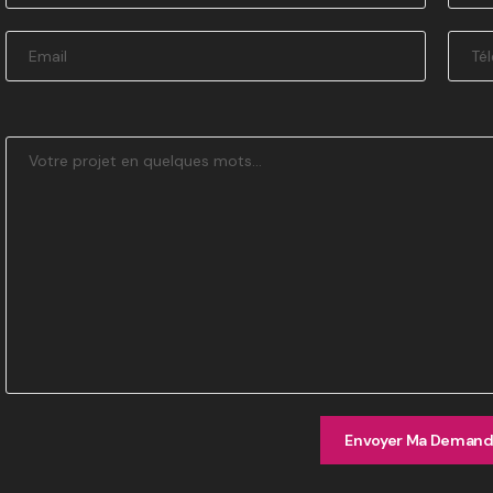
Envoyer Ma Deman