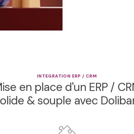
INTEGRATION ERP / CRM
ise en place d'un ERP / C
olide & souple avec Doliba